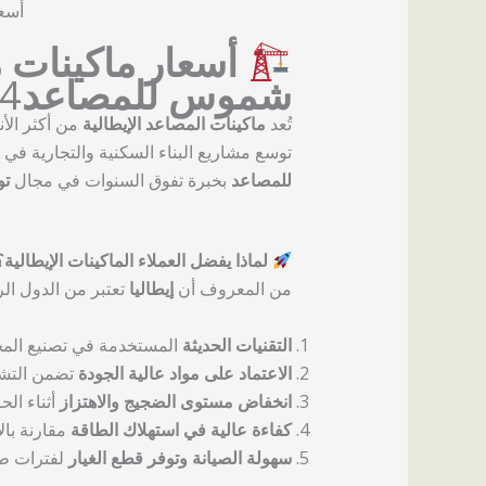
أسع
أسعار ماكينات م
شموس للمصاعد
4
تُعد
ماكينات المصاعد الإيطالية
من أكثر الأن
توسع مشاريع البناء السكنية والتجارية في
للمصاعد
بخبرة تفوق السنوات في مجال
تو
لماذا يفضل العملاء الماكينات الإيطالية؟
من المعروف أن
إيطاليا
تعتبر من الدول ال
التقنيات الحديثة
المستخدمة في تصنيع الم
الاعتماد على مواد عالية الجودة
تضمن التشغ
انخفاض مستوى الضجيج والاهتزاز
أثناء الح
كفاءة عالية في استهلاك الطاقة
مقارنة بالأ
سهولة الصيانة وتوفر قطع الغيار
لفترات طو