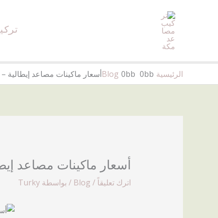
خطي
لى
تركي
لمحتوى
الرئيسية
Blog
أسعار ماكينات مصاعد إيطالية –
أسعار ماكينات مصاعد إيط
اترك تعليقاً
/
Blog
/ بواسطة
Turky