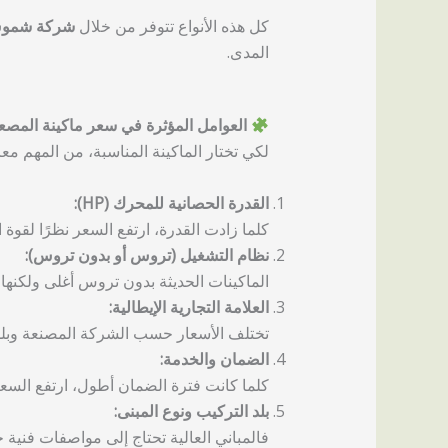
كل هذه الأنواع تتوفر من خلال
شركة شموس
المدى.
العوامل المؤثرة في سعر ماكينة المصعد 
لكي تختار الماكينة المناسبة، من المهم مع
القدرة الحصانية للمحرك (HP):
كلما زادت القدرة، ارتفع السعر نظرًا لقوة ال
نظام التشغيل (تروس أو بدون تروس):
الماكينات الحديثة بدون تروس أغلى ولكنها 
العلامة التجارية الإيطالية:
تختلف الأسعار حسب الشركة المصنعة وبلد ا
الضمان والخدمة:
كلما كانت فترة الضمان أطول، ارتفع السعر ق
بلد التركيب ونوع المبنى:
فالمباني العالية تحتاج إلى مواصفات فنية خ