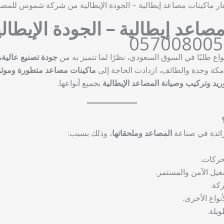
ار ماكينات مصاعد إيطالية – الجودة الإيطالية من شركة شموس للمصا
صاعد إيطالية – الجودة الإيطا
057008005
واع طلبًا في السوق السعودي، نظرًا لما تتميز به من
جودة تصنيع عالية،
 مكة وجدة والطائف، ازدادت الحاجة إلى
ماكينات مصاعد متطورة وموثو
ريد وتركيب وصيانة المصاعد الإيطالية
بجميع أنواعها.
رائدة في صناعة
المصاعد وملحقاتها
، وذلك بسبب:
حركات.
يل الآمن والمستمر.
ركة.
نواع الأخرى.
يلة.