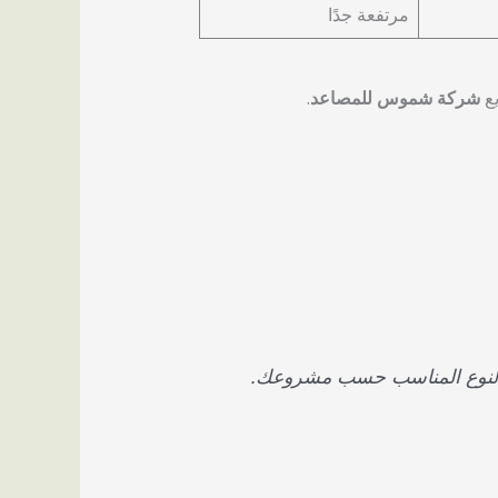
مرتفعة جدًا
يع
شركة شموس للمصاعد
.
 النوع المناسب حسب مشروعك.