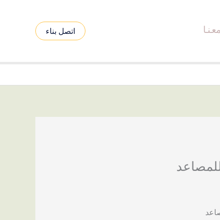
عنا
اتصل بناء
للمصاعد