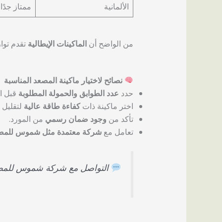
الألمانية
ممتاز جدًا
من الواضح أن
الماكينات الإيطالية
تقدم توازن
نصائح لاختيار ماكينة المصعد المناسبة
حدد
عدد الطوابق والحمولة المطلوبة
قبل ال
اختر ماكينة ذات
كفاءة طاقة عالية
لتقليل ا
تأكد من
وجود ضمان رسمي
من المورد.
تعامل مع
شركة معتمدة مثل شموس للمص
التواصل مع شركة شموس للمصا