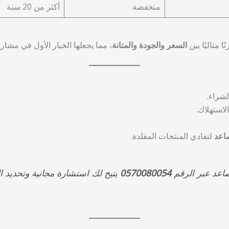
منخفضة
أكثر من 20 سنة
ًا مثاليًا بين
السعر والجودة والمتانة
، مما يجعلها الخيار الأول في مشار
شراء.
لاستهلاك.
اعد
لتفادي المنتجات المقلدة.
عد عبر الرقم
0570080054
يتيح لك استشارة مجانية وتحديد