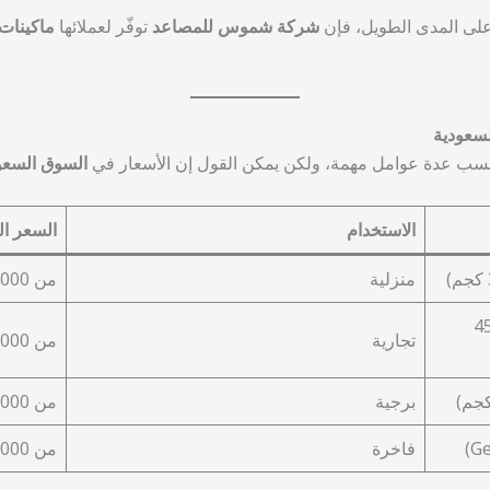
 على المدى الطويل، فإن
شركة شموس للمصاعد
توفّر لعملائها
ماكينات
لسعودية
 حسب عدة عوامل مهمة، ولكن يمكن القول إن الأسعار في
السوق السعودي 
الاستخدام
السعر ال
منزلية
من 12,000 إلى 18,000
ية متوسطة (حمولة 450
تجارية
من 18,000 إلى 25,000
برجية
من 25,000 إلى 35,000
فاخرة
من 30,000 إلى 50,000