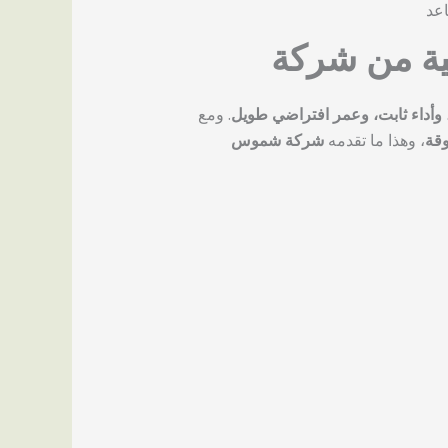
عد
لية من شركة
 وأداء ثابت، وعمر افتراضي طويل
. ومع
قة
، وهذا ما تقدمه
شركة شموس