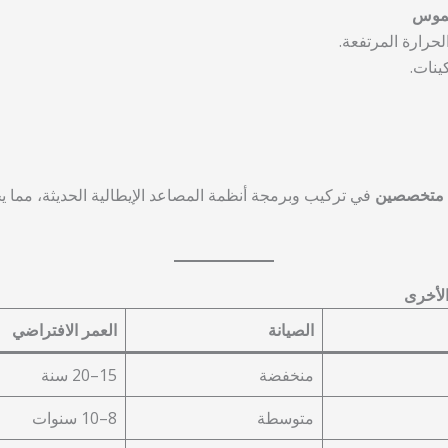
شموس
رارة المرتفعة.
ينات.
 متخصصين
في تركيب وبرمجة أنظمة المصاعد الإيطالية الحديثة، مما يج
الأخرى
الصيانة
العمر الافتراضي
منخفضة
15–20 سنة
متوسطة
8–10 سنوات