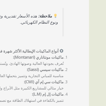
ملاحظة:
هذه الأسعار تقديرية وت
ونوع النظام الكهربائي.
أنواع الماكينات الإيطالية الأكثر شهرة
ماكينات مونتاناري (Montanari):
تُعرف بجودتها العالية وصوتها الهادئ، وتُس
ماكينات سيسي (Sassi):
مناسبة للمباني التجارية وتتميز بتحملها العا
ماكينات سي إم آي (CMI):
خيار مثالي للمشاريع الكبيرة مثل الأبراج 
ماكينات إل إم (L.M):
تتميز بالكفاءة في استهلاك الطاقة مع تص