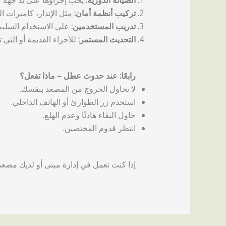
الصيانة الدورية:
يجب إجراؤها على يد جهة 
تركيب أنظمة أمان:
مثل الإنذار، كاميرات ا
تدريب المستخدمين:
على الاستخدام السليم 
التحديث المستمر:
للأجزاء القديمة أو التي
رابعًا: عند حدوث عطل – ماذا تفعل؟
لا تحاول الخروج من المصعد بنفسك.
استخدم زر الطوارئ أو الهاتف الداخلي.
حاول البقاء هادئًا وعدم الهلع.
انتظر قدوم المختصين.
إذا كنت تعمل في إدارة مبنى أو لديك مص