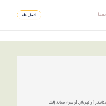
عنا
اتصل بناء
كانيكي أو كهربائي أو سوء صيانة. إليك