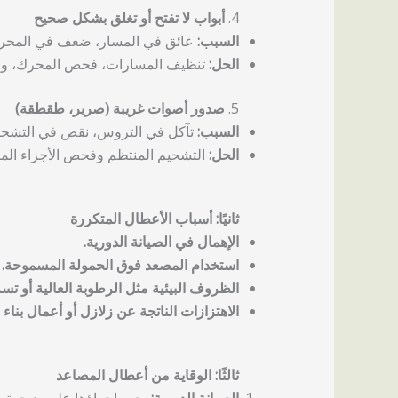
4.
أبواب لا تفتح أو تغلق بشكل صحيح
السبب:
عائق في المسار، ضعف في المحرك 
الحل:
تنظيف المسارات، فحص المحرك، وضبط
5.
صدور أصوات غريبة (صرير، طقطقة)
السبب:
تآكل في التروس، نقص في التشحيم،
الحل:
التشحيم المنتظم وفحص الأجزاء المت
ثانيًا: أسباب الأعطال المتكررة
الإهمال في الصيانة الدورية.
استخدام المصعد فوق الحمولة المسموحة.
الظروف البيئية مثل الرطوبة العالية أو تسر
الاهتزازات الناتجة عن زلازل أو أعمال بناء ق
ثالثًا: الوقاية من أعطال المصاعد