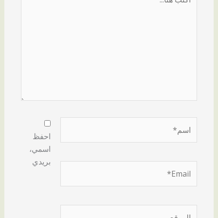
هنا...
اسم*
احفظ
اسمي،
بريدي
Email*
الموقع