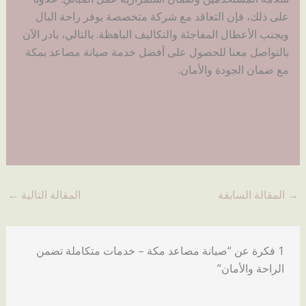
على ذلك، فإن التعاقد مع شركة متخصصة يوفر راحة البال
ويجنب الأعطال المفاجئة والتكاليف الباهظة. بالتالي، بادر الآن
بالتواصل معنا للحصول على أفضل خدمة صيانة مصاعد بمكة
مع ضمان الجودة والأمان.
الصفحة الريئسة
شركة مصاعد مكة
→
المقالة السابقة
المقالة التالية
←
1 فكرة عن “صيانة مصاعد مكة – خدمات متكاملة تضمن
الراحة والأمان”