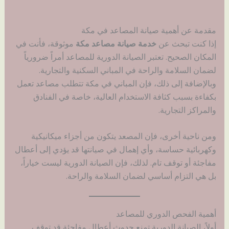
مقدمة عن أهمية صيانة المصاعد في مكة
إذا كنت تبحث عن
خدمة صيانة مصاعد مكة
موثوقة، فأنت في
المكان الصحيح. تعتبر الصيانة الدورية للمصاعد أمراً ضرورياً
لضمان السلامة والراحة في المباني السكنية والتجارية.
وبالإضافة إلى ذلك، فإن المباني في مكة تتطلب مصاعد تعمل
بكفاءة بسبب كثافة الاستخدام العالية، خاصة في الفنادق
والمراكز التجارية.
ومن ناحية أخرى، فإن المصعد يتكون من أجزاء ميكانيكية
وكهربائية حساسة، وأي إهمال في صيانتها قد يؤدي إلى أعطال
مفاجئة أو توقف تام. لذلك، فإن الصيانة الدورية ليست خياراً،
بل هي التزام أساسي لضمان السلامة والراحة.
أهمية الفحص الدوري للمصاعد
أولاً، الصيانة الدورية تمنع حدوث أعطال مفاجئة قد توقف