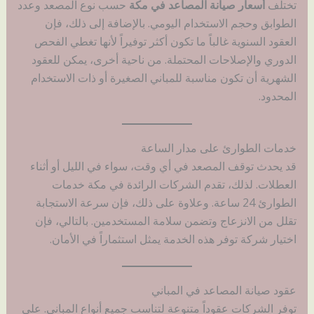
تختلف
أسعار صيانة المصاعد في مكة
حسب نوع المصعد وعدد
الطوابق وحجم الاستخدام اليومي. بالإضافة إلى ذلك، فإن
العقود السنوية غالباً ما تكون أكثر توفيراً لأنها تغطي الفحص
الدوري والإصلاحات المحتملة. من ناحية أخرى، يمكن للعقود
الشهرية أن تكون مناسبة للمباني الصغيرة أو ذات الاستخدام
المحدود.
خدمات الطوارئ على مدار الساعة
قد يحدث توقف المصعد في أي وقت، سواء في الليل أو أثناء
العطلات. لذلك، تقدم الشركات الرائدة في مكة خدمات
الطوارئ 24 ساعة. وعلاوة على ذلك، فإن سرعة الاستجابة
تقلل من الانزعاج وتضمن سلامة المستخدمين. بالتالي، فإن
اختيار شركة توفر هذه الخدمة يمثل استثماراً في الأمان.
عقود صيانة المصاعد في المباني
توفر الشركات عقوداً متنوعة لتناسب جميع أنواع المباني. على