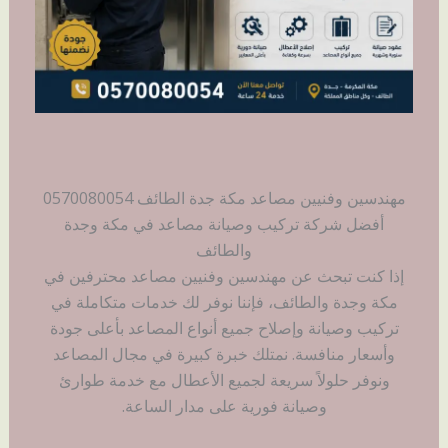
مهندسين وفنيين مصاعد مكة جدة الطائف 0570080054
أفضل شركة تركيب وصيانة مصاعد في مكة وجدة
والطائف
إذا كنت تبحث عن مهندسين وفنيين مصاعد محترفين في
مكة وجدة والطائف، فإننا نوفر لك خدمات متكاملة في
تركيب وصيانة وإصلاح جميع أنواع المصاعد بأعلى جودة
وأسعار منافسة. نمتلك خبرة كبيرة في مجال المصاعد
ونوفر حلولاً سريعة لجميع الأعطال مع خدمة طوارئ
وصيانة فورية على مدار الساعة.