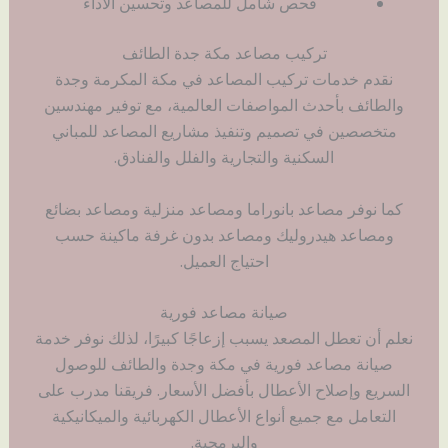
فحص شامل للمصاعد وتحسين الأداء
تركيب مصاعد مكة جدة الطائف
نقدم خدمات تركيب المصاعد في مكة المكرمة وجدة
والطائف بأحدث المواصفات العالمية، مع توفير مهندسين
متخصصين في تصميم وتنفيذ مشاريع المصاعد للمباني
السكنية والتجارية والفلل والفنادق.
كما نوفر مصاعد بانوراما ومصاعد منزلية ومصاعد بضائع
ومصاعد هيدروليك ومصاعد بدون غرفة ماكينة حسب
احتياج العميل.
صيانة مصاعد فورية
نعلم أن تعطل المصعد يسبب إزعاجًا كبيرًا، لذلك نوفر خدمة
صيانة مصاعد فورية في مكة وجدة والطائف للوصول
السريع وإصلاح الأعطال بأفضل الأسعار. فريقنا مدرب على
التعامل مع جميع أنواع الأعطال الكهربائية والميكانيكية
والبرمجية.