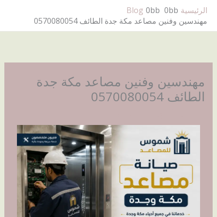
خطي
الرئيسية
Blog
لى
مهندسين وفنين مصاعد مكة جدة الطائف 0570080054
لمحتوى
مهندسين وفنين مصاعد مكة جدة
الطائف 0570080054
اترك تعليقاً
/
Blog
/ بواسطة
Turky